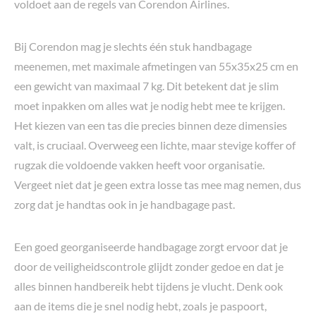
voldoet aan de regels van Corendon Airlines.
Bij Corendon mag je slechts één stuk handbagage
meenemen, met maximale afmetingen van 55x35x25 cm en
een gewicht van maximaal 7 kg. Dit betekent dat je slim
moet inpakken om alles wat je nodig hebt mee te krijgen.
Het kiezen van een tas die precies binnen deze dimensies
valt, is cruciaal. Overweeg een lichte, maar stevige koffer of
rugzak die voldoende vakken heeft voor organisatie.
Vergeet niet dat je geen extra losse tas mee mag nemen, dus
zorg dat je handtas ook in je handbagage past.
Een goed georganiseerde handbagage zorgt ervoor dat je
door de veiligheidscontrole glijdt zonder gedoe en dat je
alles binnen handbereik hebt tijdens je vlucht. Denk ook
aan de items die je snel nodig hebt, zoals je paspoort,