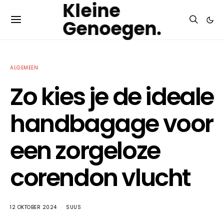
Kleine
Genoegen.
ALGEMEEN
Zo kies je de ideale
handbagage voor
een zorgeloze
corendon vlucht
12 OKTOBER 2024
SUUS