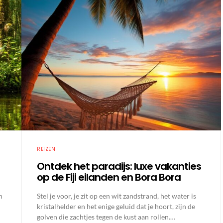
REIZEN
Ontdek het paradijs: luxe vakanties
op de Fiji eilanden en Bora Bora
n
Stel je voor, je zit op een wit zandstrand, het water is
kristalhelder en het enige geluid dat je hoort, zijn de
golven die zachtjes tegen de kust aan rollen.…