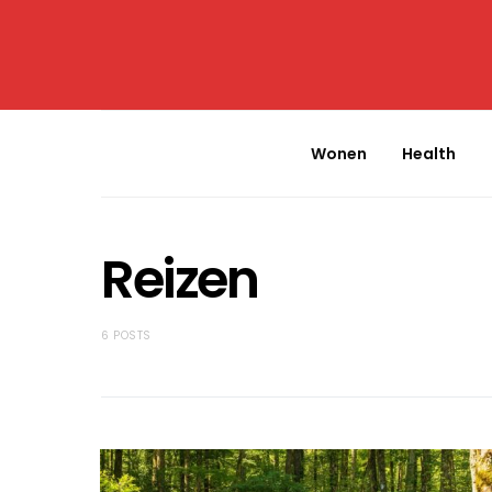
Wonen
Health
Reizen
6 POSTS