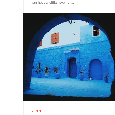
van het dagelijks leven en…
REIZEN