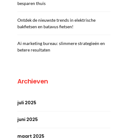
besparen thuis
Ontdek de nieuwste trends in elektrische
bakfietsen en batavus fietsen!
Ai marketing bureau: slimmere strategieën en
betere resultaten
Archieven
juli 2025
juni 2025
maart 2025