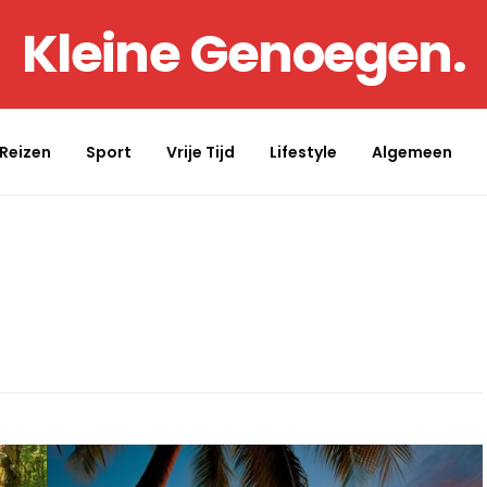
Kleine Genoegen.
Reizen
Sport
Vrije Tijd
Lifestyle
Algemeen