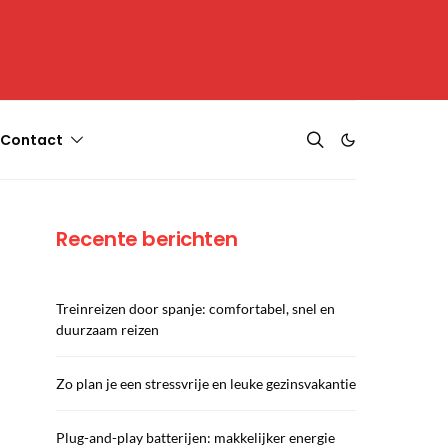
Contact
Recente berichten
Treinreizen door spanje: comfortabel, snel en
duurzaam reizen
Zo plan je een stressvrije en leuke gezinsvakantie
Plug-and-play batterijen: makkelijker energie