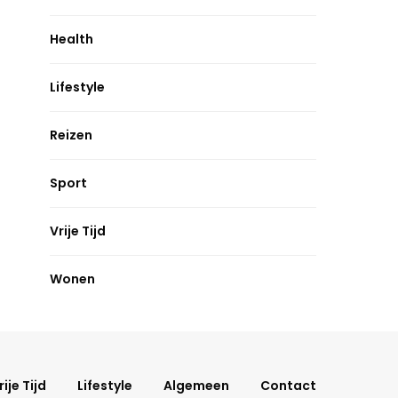
Health
Lifestyle
Reizen
Sport
Vrije Tijd
Wonen
rije Tijd
Lifestyle
Algemeen
Contact