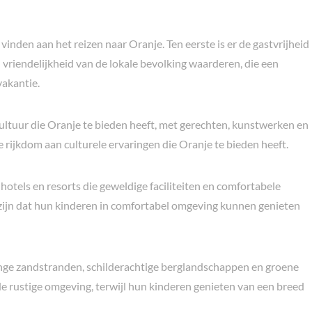
vinden aan het reizen naar Oranje. Ten eerste is er de gastvrijheid
 vriendelijkheid van de lokale bevolking waarderen, die een
vakantie.
ltuur die Oranje te bieden heeft, met gerechten, kunstwerken en
e rijkdom aan culturele ervaringen die Oranje te bieden heeft.
hotels en resorts die geweldige faciliteiten en comfortabele
ijn dat hun kinderen in comfortabel omgeving kunnen genieten
 lange zandstranden, schilderachtige berglandschappen en groene
de rustige omgeving, terwijl hun kinderen genieten van een breed