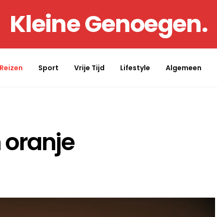
Kleine Genoegen.
Reizen
Sport
Vrije Tijd
Lifestyle
Algemeen
 oranje