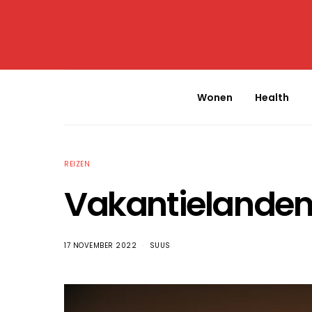
Wonen
Health
REIZEN
Vakantielanden
17 NOVEMBER 2022
SUUS