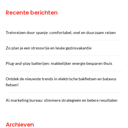
Recente berichten
Treinreizen door spanje: comfortabel, snel en duurzaam reizen
Zo plan je een stressvrije en leuke gezinsvakantie
Plug-and-play batterijen: makkelijker energie besparen thuis
Ontdek de nieuwste trends in elektrische bakfietsen en batavus
fietsen!
Ai marketing bureau: slimmere strategieën en betere resultaten
Archieven