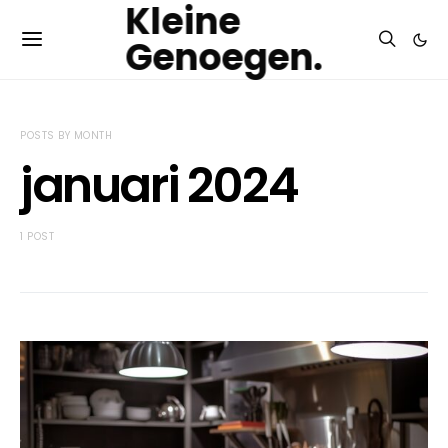
Kleine
Genoegen.
POSTS BY MONTH
januari 2024
1 POST