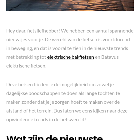
Hey daar, fietsliefhebber! We hebben een aantal spannende
nieuwtjes voor je. De wereld van de fietsen is voortdurend
in beweging, en dat is vooral te zien in de nieuwste trends
met betrekking tot
elektrische bakfietsen
en Batavus
elektrische fietsen.
Deze fietsen bieden je de mogelijkheid om zowel je
dagelijkse boodschappen te doen als lange tochten te
maken zonder dat je je zorgen hoeft te maken over de
afstand of het terrein. Dus laten we eens kijken naar deze
opwindende trends in de fietswereld!
Wat zijn de nieuwste