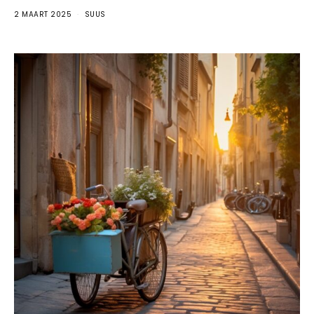
2 MAART 2025
SUUS