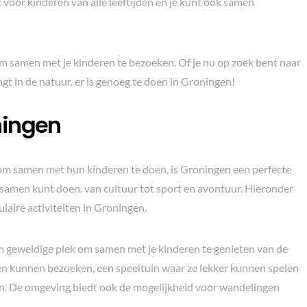
 voor kinderen van alle leeftijden en je kunt ook samen
om samen met je kinderen te bezoeken. Of je nu op zoek bent naar
gt in de natuur, er is genoeg te doen in Groningen!
ningen
n om samen met hun kinderen te doen, is Groningen een perfecte
 je samen kunt doen, van cultuur tot sport en avontuur. Hieronder
aire activiteiten in Groningen.
een geweldige plek om samen met je kinderen te genieten van de
eren kunnen bezoeken, een speeltuin waar ze lekker kunnen spelen
en. De omgeving biedt ook de mogelijkheid voor wandelingen