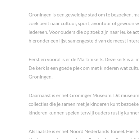
Groningen is een geweldige stad om te bezoeken, met v
zoek bent naar cultuur, sport, avontuur of gewoon wa
iedereen. Voor ouders die op zoek zijn naar leuke a
hieronder een lijst samengesteld van de meest intere
Eerst en vooral is er de Martinikerk. Deze kerk is al 
De kerk is een goede plek om met kinderen wat cultu
Groningen.
Daarnaast is er het Groninger Museum. Dit museum 
collecties die je samen met je kinderen kunt bezoeke
kinderen kunnen spelen terwijl ouders rustig kunn
Als laatste is er het Noord Nederlands Toneel. Hier