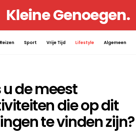
Kleine Genoegen.
Reizen
Sport
Vrije Tijd
Lifestyle
Algemeen
s u de meest
viteiten die op dit
ngen te vinden zijn?