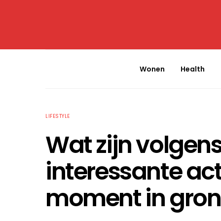
Wonen
Health
LIFESTYLE
Wat zijn volgen
interessante acti
moment in groni