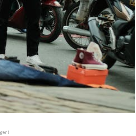
ngen!