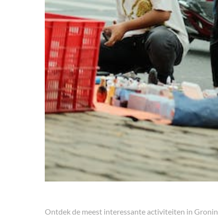
Ontdek de meest interessante activiteiten in Groni