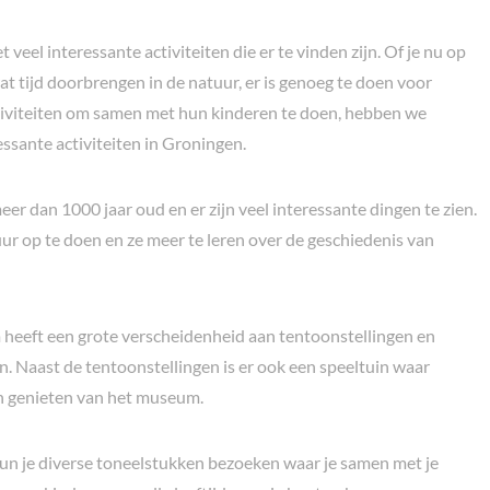
eel interessante activiteiten die er te vinden zijn. Of je nu op
t tijd doorbrengen in de natuur, er is genoeg te doen voor
ctiviteiten om samen met hun kinderen te doen, hebben we
ssante activiteiten in Groningen.
meer dan 1000 jaar oud en er zijn veel interessante dingen te zien.
ur op te doen en ze meer te leren over de geschiedenis van
heeft een grote verscheidenheid aan tentoonstellingen en
n. Naast de tentoonstellingen is er ook een speeltuin waar
en genieten van het museum.
 kun je diverse toneelstukken bezoeken waar je samen met je