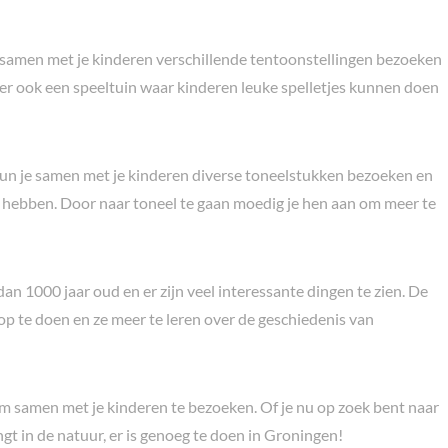
 samen met je kinderen verschillende tentoonstellingen bezoeken
s er ook een speeltuin waar kinderen leuke spelletjes kunnen doen
kun je samen met je kinderen diverse toneelstukken bezoeken en
en hebben. Door naar toneel te gaan moedig je hen aan om meer te
 dan 1000 jaar oud en er zijn veel interessante dingen te zien. De
op te doen en ze meer te leren over de geschiedenis van
om samen met je kinderen te bezoeken. Of je nu op zoek bent naar
gt in de natuur, er is genoeg te doen in Groningen!