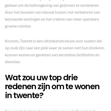
gedaan om de leefomgeving van gezinnen te verbeteren
door het bouwen van nieuwe huizen, het verbeteren van
bestaande woningen en het creëren van meer openbare
groene ruimtes.
Kortom, Twente is een uitstekende keuze voor ouders die
op zoek zijn naar een plek waar ze samen met hun kinderen
kunnen wonen en genieten van eersteklas faciliteiten en
diensten.
Wat zou uw top drie
redenen zijn om te wonen
in twente?