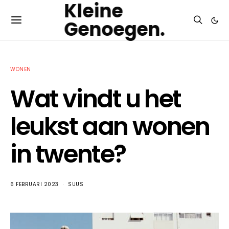
Kleine
Genoegen.
WONEN
Wat vindt u het
leukst aan wonen
in twente?
6 FEBRUARI 2023
SUUS