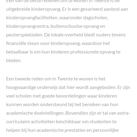
Een van de beste redenen om te wonen in Twente is de
uitgebreide kinderopvang. Er is een gevarieerd aanbod aan
kinderopvangfaciliteiten, waaronder dagscholen,
kinderopvangcentra, buitenschoolse opvang en
peuterspeelzalen. De lokale overheid biedt ouders tevens
financiële steun voor kinderopvang, waardoor het
betaalbaar is om hun kinderen professionele opvang te
bieden.
Een tweede reden om in Twente te wonen is het
hoogwaardige onderwijs dat hier wordt aangeboden. Er zijn
veel scholen met goede beoordelingen waar kinderen
kunnen worden ondersteund bij het bereiken van hun
academische doelstellingen. Bovendien zijn er tal van extra-
curriculaire activiteiten beschikbaar om studenten te
helpen bij hun academische prestaties en persoonlijke