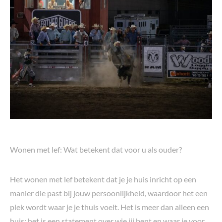
Wonen met lef: Wat betekent dat voor u als ouder?
Het wonen met lef betekent dat je je huis inricht op een
manier die past bij jouw persoonlijkheid, waardoor het een
plek wordt waar je je thuis voelt. Het is meer dan alleen een
huis; het is een statement over wie jij bent en waar je voor