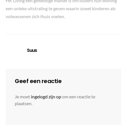
HK Living een geweldige manier is om ouders hun woning
een unieke uitstraling te geven waarin zowel kinderen als
volwassenen zich thuis voelen.
Suus
Geef een reactie
Je moet
ingelogd zijn op
om een reactie te
plaatsen.