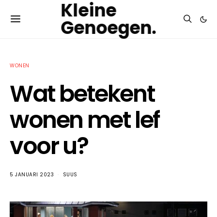
Kleine
Genoegen.
WONEN
Wat betekent
wonen met lef
voor u?
5 JANUARI 2023
SUUS