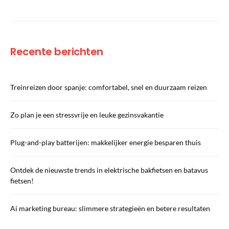
Recente berichten
Treinreizen door spanje: comfortabel, snel en duurzaam reizen
Zo plan je een stressvrije en leuke gezinsvakantie
Plug-and-play batterijen: makkelijker energie besparen thuis
Ontdek de nieuwste trends in elektrische bakfietsen en batavus
fietsen!
Ai marketing bureau: slimmere strategieën en betere resultaten