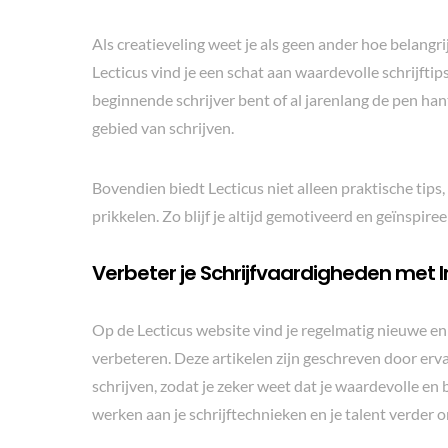
Als creatieveling weet je als geen ander hoe belangrij
Lecticus vind je een schat aan waardevolle schrijftips
beginnende schrijver bent of al jarenlang de pen hante
gebied van schrijven.
Bovendien biedt Lecticus niet alleen praktische tips, 
prikkelen. Zo blijf je altijd gemotiveerd en geïnspiree
Verbeter je Schrijfvaardigheden met I
Op de Lecticus website vind je regelmatig nieuwe en 
verbeteren. Deze artikelen zijn geschreven door erv
schrijven, zodat je zeker weet dat je waardevolle en
werken aan je schrijftechnieken en je talent verder 