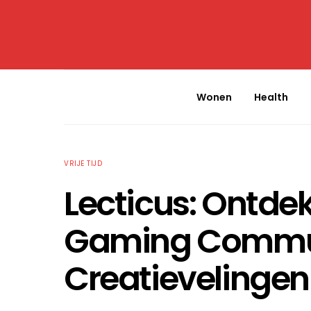
Wonen
Health
VRIJE TIJD
Lecticus: Ontdek
Gaming Commun
Creatievelingen