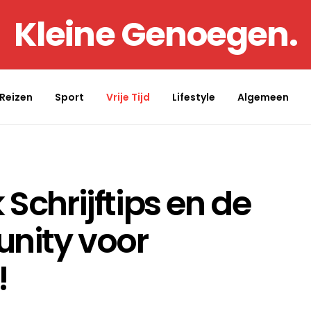
Kleine Genoegen.
Reizen
Sport
Vrije Tijd
Lifestyle
Algemeen
 Schrijftips en de
ity voor
!