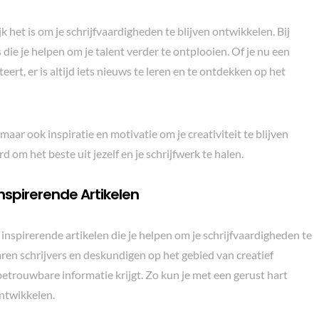
k het is om je schrijfvaardigheden te blijven ontwikkelen. Bij
 die je helpen om je talent verder te ontplooien. Of je nu een
ert, er is altijd iets nieuws te leren en te ontdekken op het
maar ook inspiratie en motivatie om je creativiteit te blijven
rd om het beste uit jezelf en je schrijfwerk te halen.
nspirerende Artikelen
inspirerende artikelen die je helpen om je schrijfvaardigheden te
aren schrijvers en deskundigen op het gebied van creatief
 betrouwbare informatie krijgt. Zo kun je met een gerust hart
ontwikkelen.