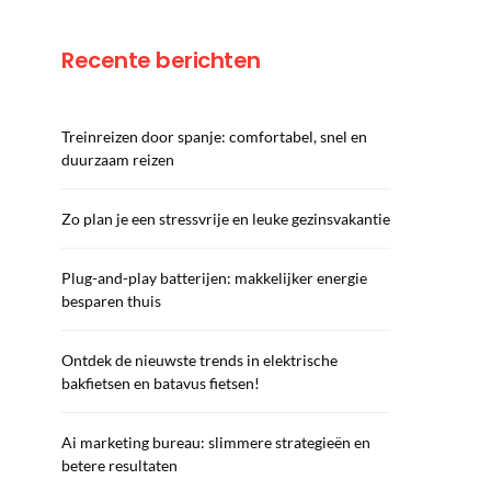
Recente berichten
Treinreizen door spanje: comfortabel, snel en
duurzaam reizen
Zo plan je een stressvrije en leuke gezinsvakantie
Plug-and-play batterijen: makkelijker energie
besparen thuis
Ontdek de nieuwste trends in elektrische
bakfietsen en batavus fietsen!
Ai marketing bureau: slimmere strategieën en
betere resultaten