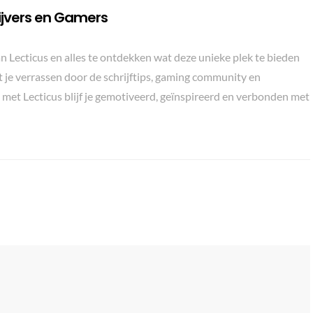
ijvers en Gamers
n Lecticus en alles te ontdekken wat deze unieke plek te bieden
t je verrassen door de schrijftips, gaming community en
 met Lecticus blijf je gemotiveerd, geïnspireerd en verbonden met