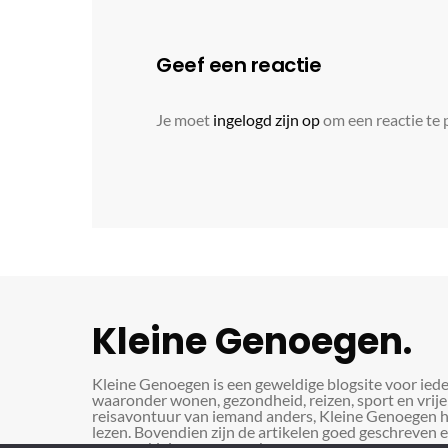
Geef een reactie
Je moet
ingelogd zijn op
om een reactie te 
Kleine Genoegen.
Kleine Genoegen is een geweldige blogsite voor iede
waaronder wonen, gezondheid, reizen, sport en vrije 
reisavontuur van iemand anders, Kleine Genoegen heef
lezen. Bovendien zijn de artikelen goed geschreven en
eens op kleinegenoegen.be