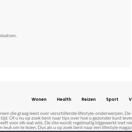
plaatsen.
Wonen
Health
Reizen
Sport
V
reen die graag leest over verschillende lifestyle-onderwerpen. De
tijd. Of u nu op zoek bent naar tips over hoe u gezonder kunt lev
t voor elk wat wils. De site wordt regelmatig bijgewerkt met nieuw
 leuk om te lezen. Dus als u op zoek bent naar een lifestyle magazi