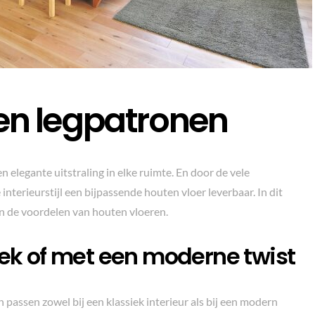
en legpatronen
 elegante uitstraling in elke ruimte. En door de vele
interieurstijl een bijpassende houten vloer leverbaar. In dit
en de voordelen van houten vloeren.
iek of met een moderne twist
assen zowel bij een klassiek interieur als bij een modern