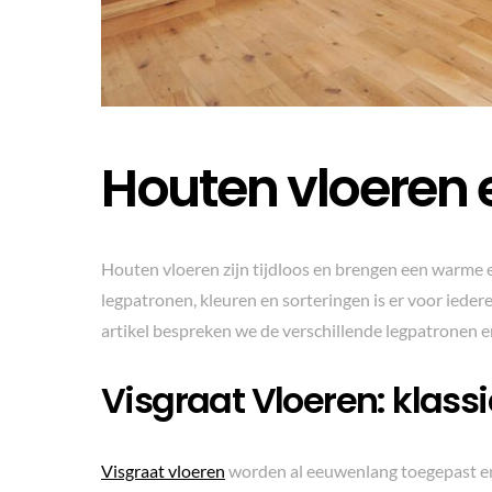
Houten vloeren 
Houten vloeren zijn tijdloos en brengen een warme en
legpatronen, kleuren en sorteringen is er voor iedere 
artikel bespreken we de verschillende legpatronen 
Visgraat Vloeren: klass
Visgraat vloeren
worden al eeuwenlang toegepast en p