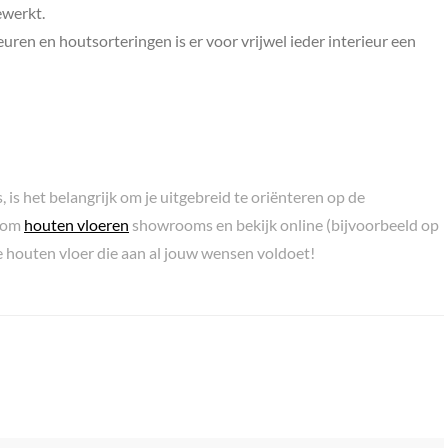
ewerkt.
uren en houtsorteringen is er voor vrijwel ieder interieur een
 is het belangrijk om je uitgebreid te oriënteren op de
arom
houten vloeren
showrooms en bekijk online (bijvoorbeeld op
e houten vloer die aan al jouw wensen voldoet!