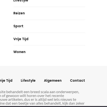
Lifestyle
Reizen
Sport
Vrije Tijd
Wonen
rije Tijd
Lifestyle
Algemeen
Contact
 site behandelt een breed scala aan onderwerpen,
en of gewoon wilt horen over het recente
e artikelen, dus er is altijd wel iets nieuws te
ne dat een beetje van alles behandelt, kijk dan zeker