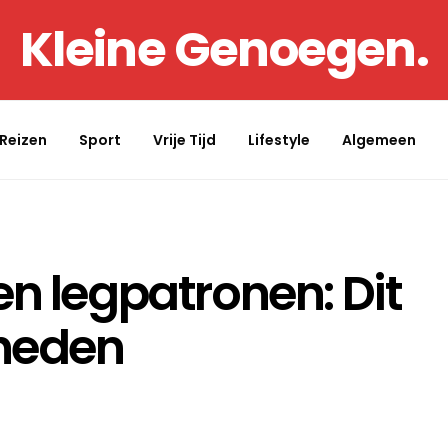
Kleine Genoegen.
Reizen
Sport
Vrije Tijd
Lifestyle
Algemeen
en legpatronen: Dit
kheden