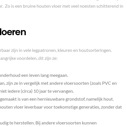
ur. Zo is een bruine houten vloer met veel noesten schitterend in
loeren
rbaar zijn in vele legpatronen, kleuren en houtsorteringen.
grijke voordelen, dit zijn ze:
 onderhoud een leven lang meegaan.
, zijn ze in vergelijk met andere vloersoorten (zoals PVC en
et iedere (circa) 10 jaar te vervangen.
t gemaakt is van een hernieuwbare grondstof, namelijk hout.
uten vloer leverbaar voor toekomstige generaties, zonder dat
dig te herstellen. Bij andere vloersoorten kunnen