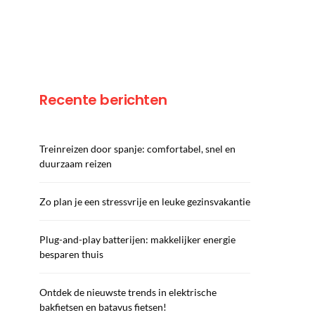
Recente berichten
Treinreizen door spanje: comfortabel, snel en
duurzaam reizen
Zo plan je een stressvrije en leuke gezinsvakantie
Plug-and-play batterijen: makkelijker energie
besparen thuis
Ontdek de nieuwste trends in elektrische
bakfietsen en batavus fietsen!