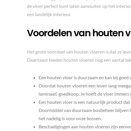
de vloer perfect kunt laten aansluiten op het interie
een landelijk interieur.
Voordelen van houten v
Het grote voordeel van houten vloeren is dat ze leve
Daarnaast bieden houten vloeren nog een aantal belan
Een houten vloer is duurzaam en kan bij goed
Doordat houten vloeren een leven lang meegaan
laminaat) goedkoop. Je hoeft de vloer immers ni
Een houten vloer is een natuurlijk product da
Doormiddel van duurzaam bosbeheer blijven ho
het nadelig is voor onze bossen.
Beschadigingen aan houten vloeren zijn eenvou